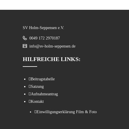
SV Holm-Seppensen e.V.
0049 172 2970187
info@sv-holm-seppensen.de
HILFREICHE LINKS:
Beitragstabelle
Satzung
Aufnahmeantrag
Kontakt
Einwilligungserklärung Film & Foto