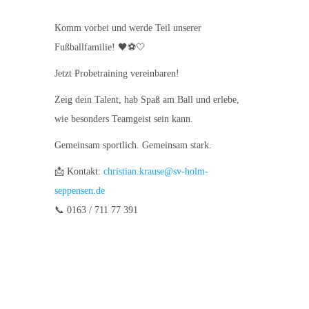
Komm vorbei und werde Teil unserer
Fußballfamilie! 🖤⚽🤍
Jetzt Probetraining vereinbaren!
Zeig dein Talent, hab Spaß am Ball und erlebe,
wie besonders Teamgeist sein kann.
Gemeinsam sportlich. Gemeinsam stark.
📩 Kontakt:
christian.krause@sv-holm-
seppensen.de
📞 0163 / 711 77 391