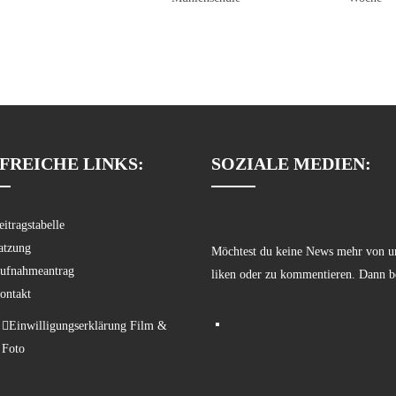
FREICHE LINKS:
SOZIALE MEDIEN:
eitragstabelle
atzung
Möchtest du keine News mehr von un
ufnahmeantrag
liken oder zu kommentieren. Dann b
ontakt
Einwilligungserklärung Film &
Foto