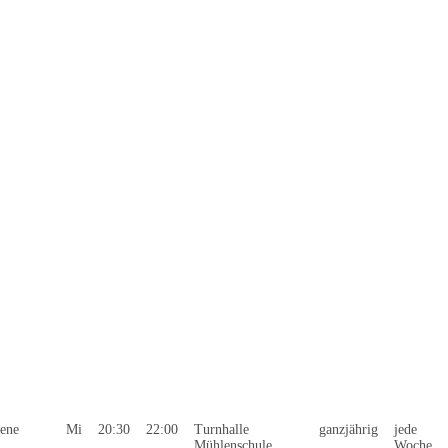
ene
Mi
20:30
22:00
Turnhalle
ganzjährig
jede
Mühlenschule
Woche