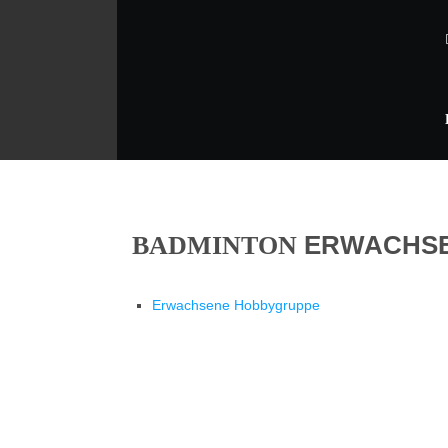
ERWACHS
BADMINTON
Erwachsene Hobbygruppe