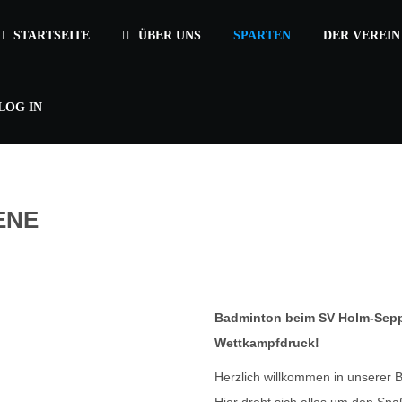
STARTSEITE
ÜBER UNS
SPARTEN
DER VEREIN
LOG IN
ENE
Badminton beim SV Holm-Sepp
Wettkampfdruck!
Herzlich willkommen in unserer