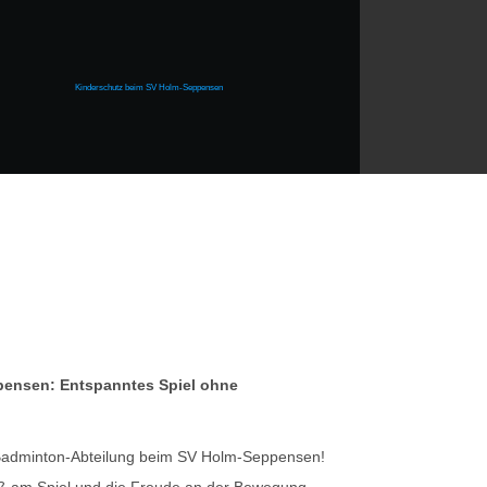
Kinderschutz beim SV Holm-Seppensen
ensen: Entspanntes Spiel ohne
 Badminton-Abteilung beim SV Holm-Seppensen!