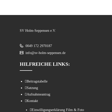
SV Holm-Seppensen e.V.
0049 172 2970187
info@sv-holm-seppensen.de
HILFREICHE LINKS:
Beitragstabelle
Satzung
Aufnahmeantrag
Kontakt
Einwilligungserklärung Film & Foto