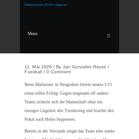
Kinderschutz beim SV Holm-Seppensen
Menu
11. Mai 2026
/
By
Jari Gonzales Reyes
/
Fussball
/
0 Comment
Beim Maiturnier in Neugraben feierte unsere U15
einen tollen Erfolg: Gegen insgesamt elf andere
Teams sicherte sich die Mannschaft ohne ein
einziges Gegentor den Turniersieg und brachte den
Pokal nach Holm-Seppensen.
Bereits in der Vorrunde zeigte das Team eine starke