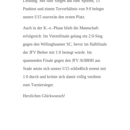
Leistung. Mit fünf Siegen aus fünf Spielen, 15
Punkten und einem Torverhältnis von 9:0 belegte
unsere U15 souverän den ersten Platz.
Auch in der K.-o.-Phase blieb die Mannschaft
erfolgreich: Im Viertelfinale gelang ein 2:0-Sieg
gegen den Willinghusener SC, bevor im Halbfinale
der JFV Bieber mit 1:0 besiegt wurde. Im
spannenden Finale gegen den JFV AOBHH aus
Stade setzte sich unsere U15 schließlich erneut mit
1:0 durch und krönte sich damit völlig verdient
zum Turniersieger.
Herzlichen Glückwunsch!