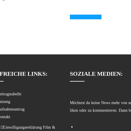
Jetzt abstimmen!
FREICHE LINKS:
SOZIALE MEDIEN:
eitragstabelle
atzung
Möchtest du keine News mehr von un
ufnahmeantrag
liken oder zu kommentieren. Dann b
ontakt
Einwilligungserklärung Film &