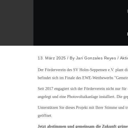
13. März 2025
/
By
Jari Gonzales Reyes
/
Akt
Der Förderverein des SV Holm-Seppensen e.V. plant d
befindet sich im Finale des EWE-Wettbewerbs "Gemeins
Seit 2017 engagiert sich der Förderverein nicht nur fü
angelegt und eine Photovoltaikanlage installiert. Die 
Unterstützen Sie dieses Projekt mit Ihrer Stimme und t
geöffnet.
Jetzt abstimmen und gemeinsam die Zukunft grüner