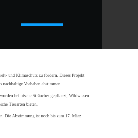
Kinderschutz beim SV Holm-Seppensen
t- und Klimaschutz zu fördern. Dieses Projekt
es nachhaltige Vorhaben abstimmen.
s wurden heimische Sträucher gepflanzt, Wildwiesen
iche Tierarten bieten.
lten. Die Abstimmung ist noch bis zum 17. März