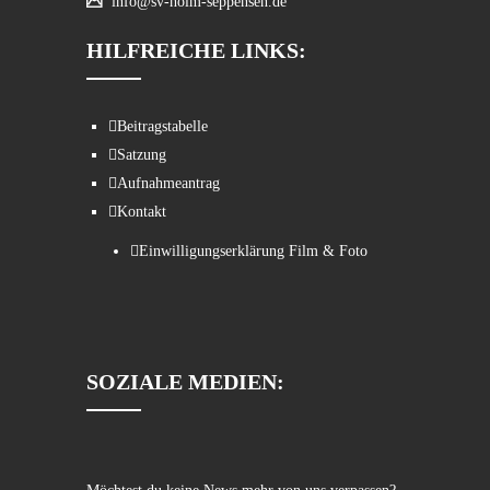
info@sv-holm-seppensen.de
HILFREICHE LINKS:
Beitragstabelle
Satzung
Aufnahmeantrag
Kontakt
Einwilligungserklärung Film & Foto
SOZIALE MEDIEN: