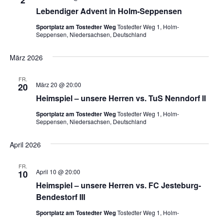
2
Lebendiger Advent in Holm-Seppensen
Sportplatz am Tostedter Weg
Tostedter Weg 1, Holm-
Seppensen, Niedersachsen, Deutschland
März 2026
FR.
März 20 @ 20:00
20
Heimspiel – unsere Herren vs. TuS Nenndorf II
Sportplatz am Tostedter Weg
Tostedter Weg 1, Holm-
Seppensen, Niedersachsen, Deutschland
April 2026
FR.
April 10 @ 20:00
10
Heimspiel – unsere Herren vs. FC Jesteburg-
Bendestorf III
Sportplatz am Tostedter Weg
Tostedter Weg 1, Holm-