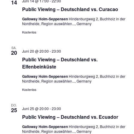
Juni 14 @ 17:00
-
22:00
14
Public Viewing – Deutschland vs. Curacao
Galloway Holm-Seppensen
Hindenburgweg 2, Buchholz in der
Nordheide, Region auswählen..., Germany
Kostenlos
SA.
Juni 20 @ 20:00
-
23:00
20
Public Viewing – Deutschland vs.
Elfenbeinküste
Galloway Holm-Seppensen
Hindenburgweg 2, Buchholz in der
Nordheide, Region auswählen..., Germany
Kostenlos
DO.
Juni 25 @ 20:00
-
23:00
25
Public Viewing – Deutschland vs. Ecuador
Galloway Holm-Seppensen
Hindenburgweg 2, Buchholz in der
Nordheide, Region auswählen..., Germany